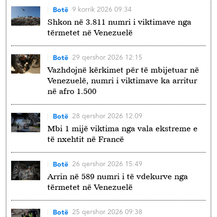
9 korrik 2026 09:34
Botë
Shkon në 3.811 numri i viktimave nga
tërmetet në Venezuelë
29 qershor 2026 12:15
Botë
Vazhdojnë kërkimet për të mbijetuar në
Venezuelë, numri i viktimave ka arritur
në afro 1.500
28 qershor 2026 12:09
Botë
Mbi 1 mijë viktima nga vala ekstreme e
të nxehtit në Francë
26 qershor 2026 15:49
Botë
Arrin në 589 numri i të vdekurve nga
tërmetet në Venezuelë
25 qershor 2026 09:38
Botë