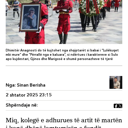
Dhimitër Anagnosti do të kujtohet nga shqiptarët si babai i “Lulëkuqet
mbi mure” dhe “Përrallë nga e kaluara”, si ndërtues i karaktereve si Sulo
apo kujdestari, Gjinos dhe Marigosë e shumë personazheve të tjerë
Nga:
Sinan Berisha
2 shtator 2025 23:15
Shpërndaje në:
Miq, kolegë e adhurues të artit të martën