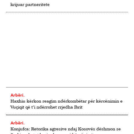
krijuar partneritete
Arbëri.
Haxhiu kërkon reagim ndërkombëtar për kërcënimin e
Vuçiqit që t’i ndërrohet rrjedha Ibrit
Arbëri.
Konjufca: Retorika agresive ndaj Kosovës dëshmon se