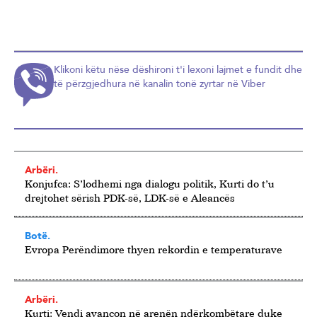
Klikoni këtu nëse dëshironi t'i lexoni lajmet e fundit dhe
të përzgjedhura në kanalin tonë zyrtar në Viber
Arbëri.
Konjufca: S’lodhemi nga dialogu politik, Kurti do t’u
drejtohet sërish PDK-së, LDK-së e Aleancës
Botë.
Evropa Perëndimore thyen rekordin e temperaturave
Arbëri.
Kurti: Vendi avancon në arenën ndërkombëtare duke