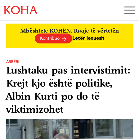
Mbështete KOHËN. Ruaje të vërtetën
Letër lexuesit
Kontribuo
ARBËRI
Lushtaku pas intervistimit:
Krejt kjo është politike,
Albin Kurti po do të
viktimizohet