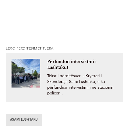
LEXO PËRDITËSIMET TJERA
Përfundon intervistmi i
Lushtakut
Tekst i përditësuar - Kryetari i
Skenderajt, Sami Lushtaku, e ka
përfunduar intervistimin në stacionin
policor...
#SAMI LUSHTAKU