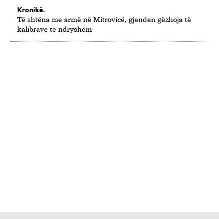
Kronikë.
Të shtëna me armë në Mitrovicë, gjenden gëzhoja të
kalibrave të ndryshëm