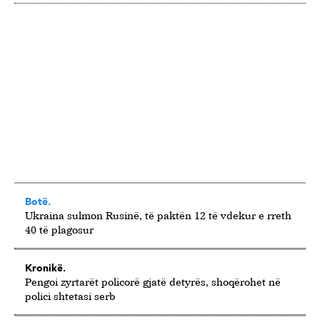
Botë.
Ukraina sulmon Rusinë, të paktën 12 të vdekur e rreth
40 të plagosur
Kronikë.
Pengoi zyrtarët policorë gjatë detyrës, shoqërohet në
polici shtetasi serb