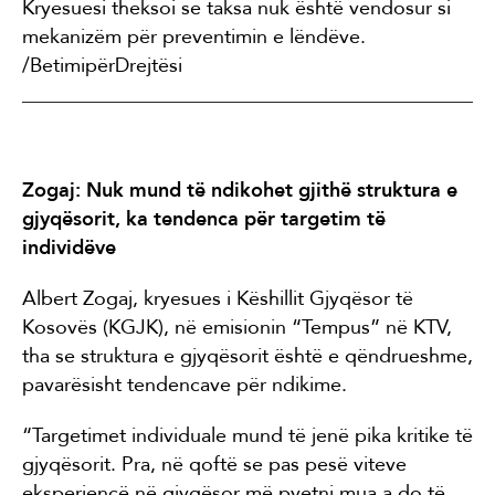
Kryesuesi theksoi se taksa nuk është vendosur si
mekanizëm për preventimin e lëndëve.
/BetimipërDrejtësi
Zogaj: Nuk mund të ndikohet gjithë struktura e
gjyqësorit, ka tendenca për targetim të
individëve
Albert Zogaj, kryesues i Këshillit Gjyqësor të
Kosovës (KGJK), në emisionin “Tempus” në KTV,
tha se struktura e gjyqësorit është e qëndrueshme,
pavarësisht tendencave për ndikime.
“Targetimet individuale mund të jenë pika kritike të
gjyqësorit. Pra, në qoftë se pas pesë viteve
eksperiencë në gjyqësor më pyetni mua a do të