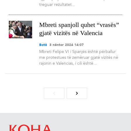
treguar rezultatet...
Mbreti spanjoll quhet “vrasës”
gjatë vizitës në Valencia
Botë
3 nëntor 2024 14:07
Mbreti Felipe VI i Spanjës është përballur
me protestues të zemëruar gjatë vizitës në
rajonin e Valencias, i cili është...