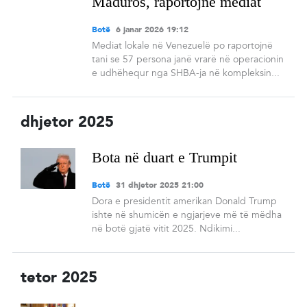
Maduros, raportojnë mediat
Botë
6 janar 2026 19:12
Mediat lokale në Venezuelë po raportojnë
tani se 57 persona janë vrarë në operacionin
e udhëhequr nga SHBA-ja në kompleksin...
dhjetor 2025
Bota në duart e Trumpit
Botë
31 dhjetor 2025 21:00
Dora e presidentit amerikan Donald Trump
ishte në shumicën e ngjarjeve më të mëdha
në botë gjatë vitit 2025. Ndikimi...
tetor 2025