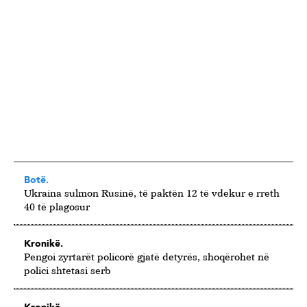
Botë.
Ukraina sulmon Rusinë, të paktën 12 të vdekur e rreth
40 të plagosur
Kronikë.
Pengoi zyrtarët policorë gjatë detyrës, shoqërohet në
polici shtetasi serb