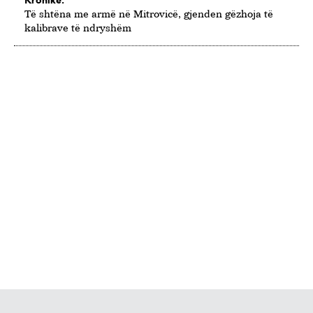
Kronikë.
Të shtëna me armë në Mitrovicë, gjenden gëzhoja të
kalibrave të ndryshëm