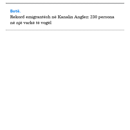
Botë.
Rekord emigrantësh në Kanalin Anglez: 230 persona
në një varkë të vogël