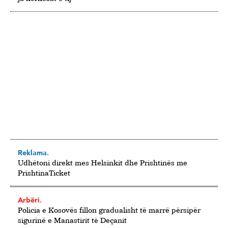
Reklama.
Udhëtoni direkt mes Helsinkit dhe Prishtinës me
PrishtinaTicket
Arbëri.
Policia e Kosovës fillon gradualisht të marrë përsipër
sigurinë e Manastirit të Deçanit