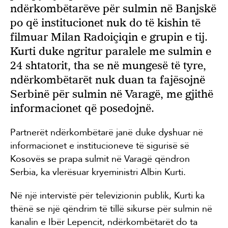
ndërkombëtarëve për sulmin në Banjskë
po që institucionet nuk do të kishin të
filmuar Milan Radoiçiqin e grupin e tij.
Kurti duke ngritur paralele me sulmin e
24 shtatorit, tha se në mungesë të tyre,
ndërkombëtarët nuk duan ta fajësojnë
Serbinë për sulmin në Varagë, me gjithë
informacionet që posedojnë.
Partnerët ndërkombëtarë janë duke dyshuar në
informacionet e institucioneve të sigurisë së
Kosovës se prapa sulmit në Varagë qëndron
Serbia, ka vlerësuar kryeministri Albin Kurti.
Në një intervistë për televizionin publik, Kurti ka
thënë se një qëndrim të tillë sikurse për sulmin në
kanalin e Ibër Lepencit, ndërkombëtarët do ta