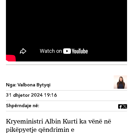
Nga:
Valbona Bytyqi
31 dhjetor 2024 19:16
Shpërndaje në:
Kryeministri Albin Kurti ka vënë në
pikëpyetje qëndrimin e