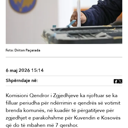
Foto: Driton Paçarada
6 maj 2026 15:14
Shpërndaje në:
Komisioni Qendror i Zgjedhjeve ka njoftuar se ka
filluar periudha për ndërrimin e qendrës së votimit
brenda komunës, në kuadër të përgatitjeve për
zgjedhjet e parakohshme për Kuvendin e Kosovës
që do të mbahen më 7 qershor.