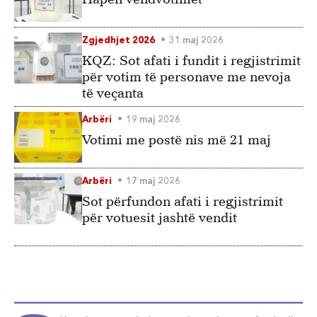
Zgjedhjet 2026
31 maj 2026
KQZ: Sot afati i fundit i regjistrimit
për votim të personave me nevoja
të veçanta
Arbëri
19 maj 2026
Votimi me postë nis më 21 maj
Arbëri
17 maj 2026
Sot përfundon afati i regjistrimit
për votuesit jashtë vendit