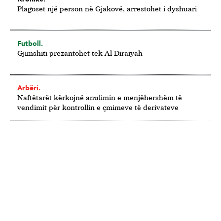
Plagoset një person në Gjakovë, arrestohet i dyshuari
Futboll.
Gjimshiti prezantohet tek Al Diraiyah
Arbëri.
Naftëtarët kërkojnë anulimin e menjëhershëm të
vendimit për kontrollin e çmimeve të derivateve