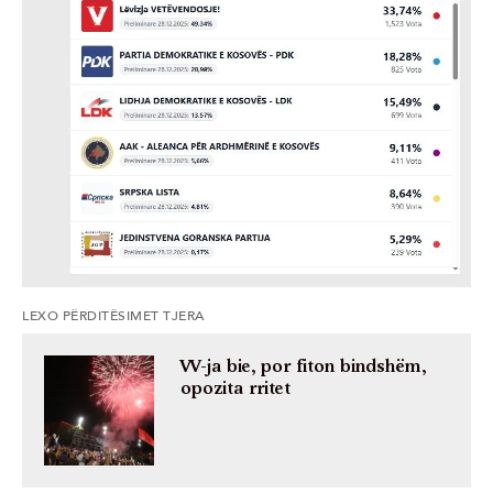
LEXO PËRDITËSIMET TJERA
VV-ja bie, por fiton bindshëm,
opozita rritet