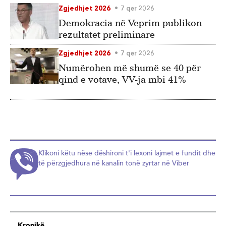
Zgjedhjet 2026
7 qer 2026
Demokracia në Veprim publikon
rezultatet preliminare
Zgjedhjet 2026
7 qer 2026
Numërohen më shumë se 40 për
qind e votave, VV-ja mbi 41%
Klikoni këtu nëse dëshironi t'i lexoni lajmet e fundit dhe
të përzgjedhura në kanalin tonë zyrtar në Viber
Kronikë.