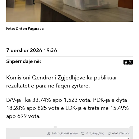
Foto: Driton Paçarada
7 qershor 2026 19:36
Shpërndaje në:
Komisioni Qendror i Zgjedhjeve ka publikuar
rezultatet e para në faqen zyrtare.
LVV-ja i ka 33,74% apo 1,523 vota. PDK-ja e dyta
18,28% apo 825 vota e LDK-ja e treta me 15,49%
apo 699 vota.