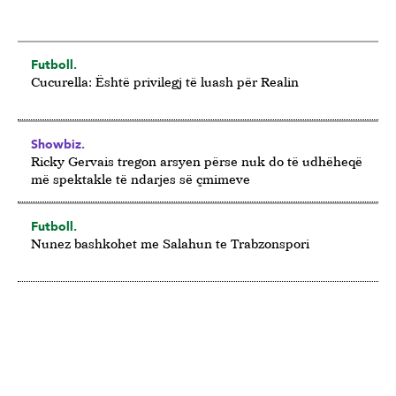
Futboll.
Cucurella: Është privilegj të luash për Realin
Showbiz.
Ricky Gervais tregon arsyen përse nuk do të udhëheqë
më spektakle të ndarjes së çmimeve
Futboll.
Nunez bashkohet me Salahun te Trabzonspori