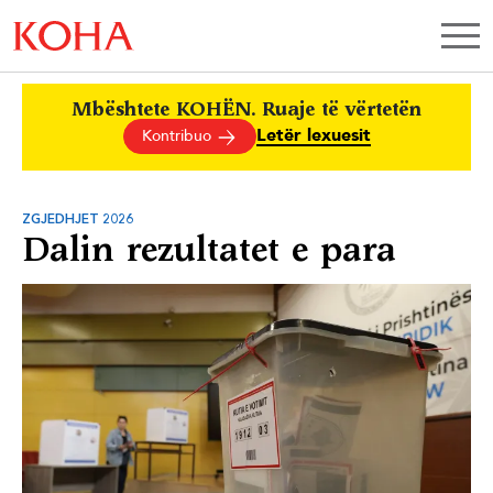
Mbështete KOHËN. Ruaje të vërtetën
Letër lexuesit
Kontribuo
ZGJEDHJET 2026
Dalin rezultatet e para