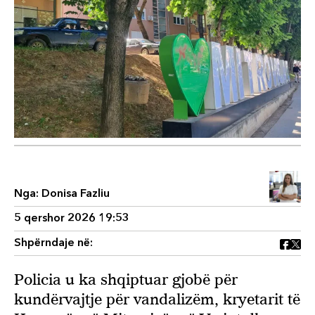
Nga:
Donisa Fazliu
5 qershor 2026 19:53
Shpërndaje në:
Policia u ka shqiptuar gjobë për
kundërvajtje për vandalizëm, kryetarit të