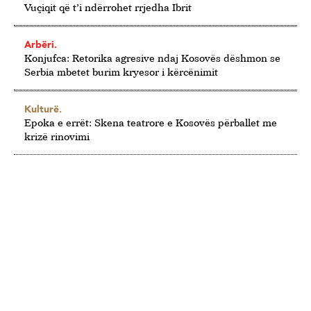
Vuçiqit që t’i ndërrohet rrjedha Ibrit
Arbëri.
Konjufca: Retorika agresive ndaj Kosovës dëshmon se
Serbia mbetet burim kryesor i kërcënimit
Kulturë.
Epoka e errët: Skena teatrore e Kosovës përballet me
krizë rinovimi