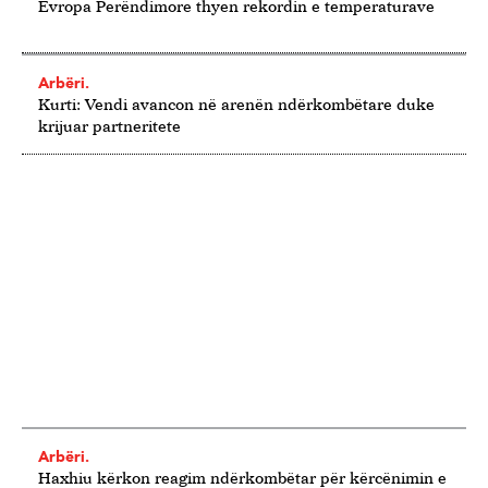
Evropa Perëndimore thyen rekordin e temperaturave
Arbëri.
Kurti: Vendi avancon në arenën ndërkombëtare duke
krijuar partneritete
Arbëri.
Haxhiu kërkon reagim ndërkombëtar për kërcënimin e