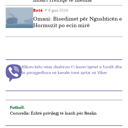
Botë
8 gus 2026
Omani: Bisedimet për Ngushticën e
Hormuzit po ecin mirë
Klikoni këtu nëse dëshironi t'i lexoni lajmet e fundit dhe
të përzgjedhura në kanalin tonë zyrtar në Viber
Futboll.
Cucurella: Është privilegj të luash për Realin