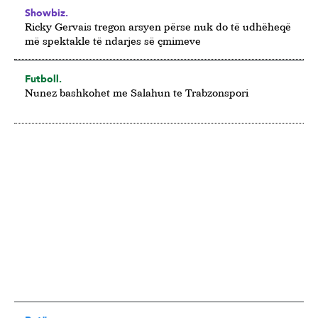
Showbiz.
Ricky Gervais tregon arsyen përse nuk do të udhëheqë
më spektakle të ndarjes së çmimeve
Futboll.
Nunez bashkohet me Salahun te Trabzonspori