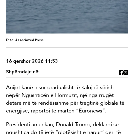
Foto: Associated Press
16 qershor 2026 11:53
Shpërndaje në:
Anijet kanë nisur gradualisht të kalojnë sërish
nëpër Ngushticën e Hormuzit, një nga rrugët
detare më të rëndësishme për tregtinë globale të
energjisë, raportoi të martën “Euronews”.
Presidenti amerikan, Donald Trump, deklaroi se
ngushtica do të jetë “plotësisht e hapur” deri të