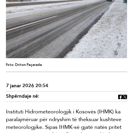
Foto: Driton Paçarada
7 janar 2026 20:54
Shpërndaje në:
Instituti Hidrometeorologjik i Kosovës (IHMK) ka
paralajmëruar për ndryshim të theksuar kushteve
meteorologjike. Sipas IHMK-së gjatë natës pritet