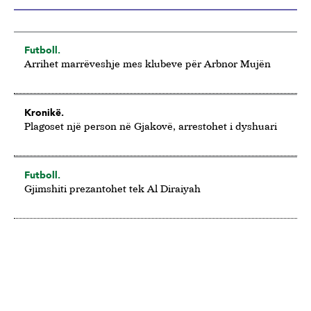
Futboll.
Arrihet marrëveshje mes klubeve për Arbnor Mujën
Kronikë.
Plagoset një person në Gjakovë, arrestohet i dyshuari
Futboll.
Gjimshiti prezantohet tek Al Diraiyah