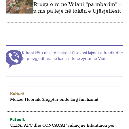
Rruga e re në Velani “pa mbarim” –
u nis pa leje në tokën e Ujësjellësit
Klikoni këtu nëse dëshironi t'i lexoni lajmet e fundit dhe
të përzgjedhura në kanalin tonë zyrtar në Viber
Kulturë.
Muzeu Hebraik Shqiptar ende larg finalizimit
Futboll.
UEFA, AFC dhe CONCACAF sulmojnë Infantinon për