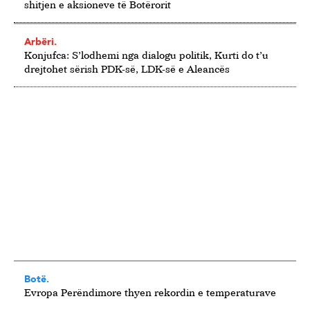
shitjen e aksioneve të Botërorit
Arbëri.
Konjufca: S’lodhemi nga dialogu politik, Kurti do t’u
drejtohet sërish PDK-së, LDK-së e Aleancës
Botë.
Evropa Perëndimore thyen rekordin e temperaturave