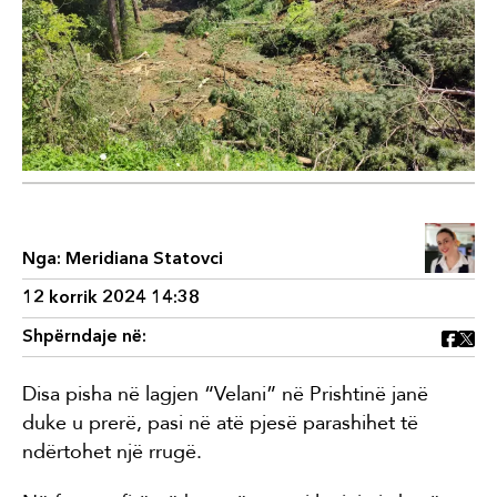
Nga:
Meridiana Statovci
12 korrik 2024 14:38
Shpërndaje në:
Disa pisha në lagjen “Velani” në Prishtinë janë
duke u prerë, pasi në atë pjesë parashihet të
ndërtohet një rrugë.