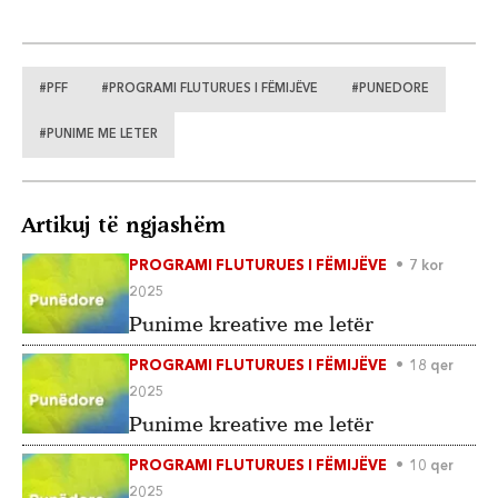
#PFF
#PROGRAMI FLUTURUES I FËMIJËVE
#PUNEDORE
#PUNIME ME LETER
Artikuj të ngjashëm
PROGRAMI FLUTURUES I FËMIJËVE
7 kor
2025
Punime kreative me letër
PROGRAMI FLUTURUES I FËMIJËVE
18 qer
2025
Punime kreative me letër
PROGRAMI FLUTURUES I FËMIJËVE
10 qer
2025