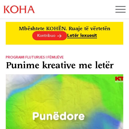
Mbështete KOHËN. Ruaje të vërtetën
Letër lexuesit
Kontribuo
PROGRAMI FLUTURUES I FËMIJËVE
Punime kreative me letër