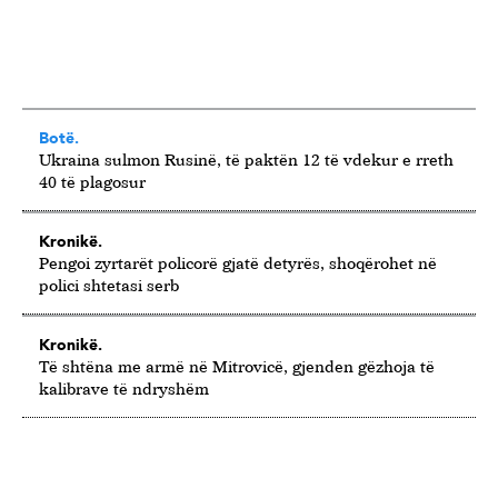
Botë.
Ukraina sulmon Rusinë, të paktën 12 të vdekur e rreth
40 të plagosur
Kronikë.
Pengoi zyrtarët policorë gjatë detyrës, shoqërohet në
polici shtetasi serb
Kronikë.
Të shtëna me armë në Mitrovicë, gjenden gëzhoja të
kalibrave të ndryshëm