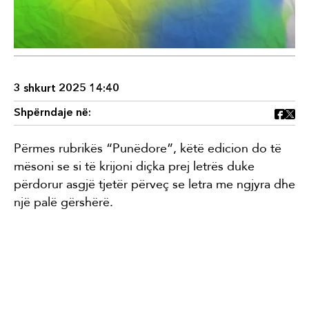
3 shkurt 2025 14:40
Shpërndaje në:
Përmes rubrikës “Punëdore”, këtë edicion do të
mësoni se si të krijoni diçka prej letrës duke
përdorur asgjë tjetër përveç se letra me ngjyra dhe
një palë gërshërë.