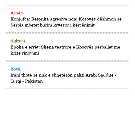
Arbëri.
Konjufca: Retorika agresive ndaj Kosovës dëshmon se
Serbia mbetet burim kryesor i kërcënimit
Kulturë.
Epoka e errët: Skena teatrore e Kosovës përballet me
krizë rinovimi
Botë.
Irani thotë se nuk e shqetëson pakti Arabi Saudite -
Turqi - Pakistan