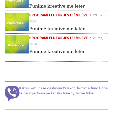
Punime kreative me letër
PROGRAMI FLUTURUES I FËMIJËVE
28 maj
2025
Punime kreative me letër
PROGRAMI FLUTURUES I FËMIJËVE
21 maj
2025
Punime kreative me letër
Klikoni këtu nëse dëshironi t'i lexoni lajmet e fundit dhe
të përzgjedhura në kanalin tonë zyrtar në Viber