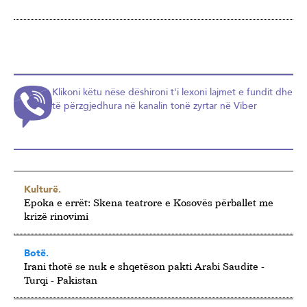
Klikoni këtu nëse dëshironi t'i lexoni lajmet e fundit dhe
të përzgjedhura në kanalin tonë zyrtar në Viber
Kulturë.
Epoka e errët: Skena teatrore e Kosovës përballet me
krizë rinovimi
Botë.
Irani thotë se nuk e shqetëson pakti Arabi Saudite -
Turqi - Pakistan