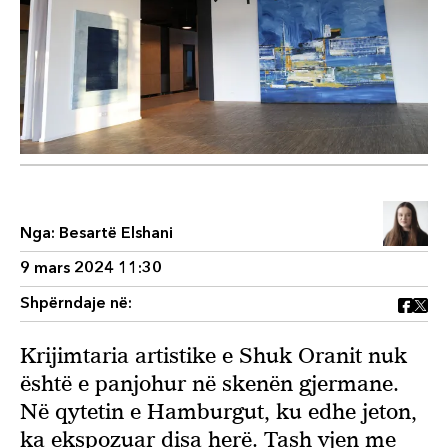
Nga:
Besartë Elshani
9 mars 2024 11:30
Shpërndaje në:
Krijimtaria artistike e Shuk Oranit nuk
është e panjohur në skenën gjermane.
Në qytetin e Hamburgut, ku edhe jeton,
ka ekspozuar disa herë. Tash vjen me