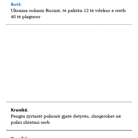
Botë.
Ukraina sulmon Rusinë, të paktën 12 të vdekur e rreth
40 të plagosur
Kronikë.
Pengoi zyrtarët policorë gjatë detyrës, shoqërohet në
polici shtetasi serb