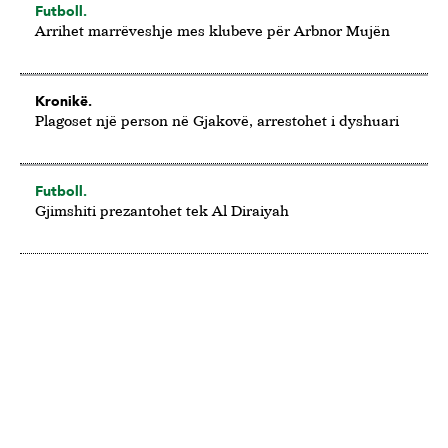
Futboll.
Arrihet marrëveshje mes klubeve për Arbnor Mujën
Kronikë.
Plagoset një person në Gjakovë, arrestohet i dyshuari
Futboll.
Gjimshiti prezantohet tek Al Diraiyah