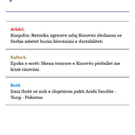
Arbëri.
Konjufca: Retorika agresive ndaj Kosovës dëshmon se
Serbia mbetet burim kërcënimi e destabiliteti
Kulturë.
Epoka e errët: Skena teatrore e Kosovës përballet me
krizë rinovimi
Botë.
Irani thotë se nuk e shqetëson pakti Arabi Saudite -
Turqi - Pakistan