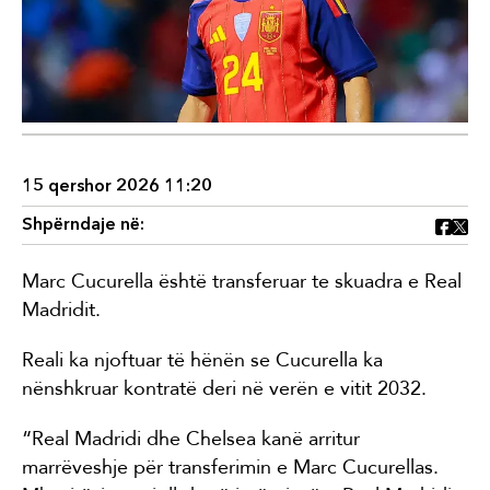
15 qershor 2026 11:20
Shpërndaje në:
Marc Cucurella është transferuar te skuadra e Real
Madridit.
Reali ka njoftuar të hënën se Cucurella ka
nënshkruar kontratë deri në verën e vitit 2032.
“Real Madridi dhe Chelsea kanë arritur
marrëveshje për transferimin e Marc Cucurellas.