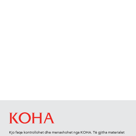
Kjo faqe kontrollohet dhe menaxhohet nga KOHA. Të gjitha materialet