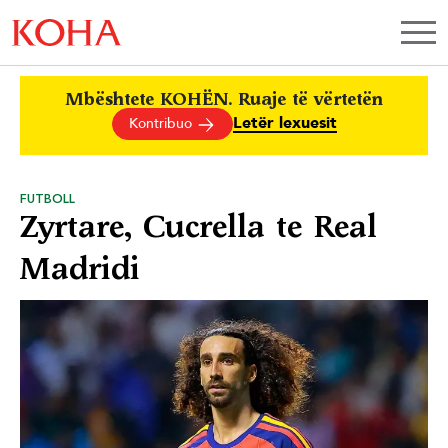
Mbështete KOHËN. Ruaje të vërtetën
Letër lexuesit
Kontribuo
FUTBOLL
Zyrtare, Cucrella te Real
Madridi