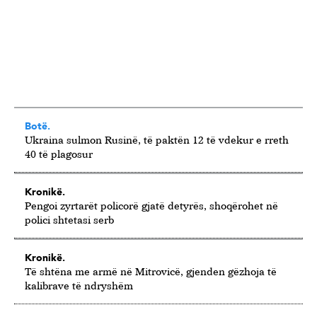
Botë.
Ukraina sulmon Rusinë, të paktën 12 të vdekur e rreth
40 të plagosur
Kronikë.
Pengoi zyrtarët policorë gjatë detyrës, shoqërohet në
polici shtetasi serb
Kronikë.
Të shtëna me armë në Mitrovicë, gjenden gëzhoja të
kalibrave të ndryshëm