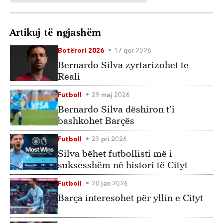
Artikuj të ngjashëm
Botërori 2026
17 qer 2026
Bernardo Silva zyrtarizohet te
Reali
Futboll
29 maj 2026
Bernardo Silva dëshiron t’i
bashkohet Barçës
Futboll
23 pri 2026
Silva bëhet futbollisti më i
suksesshëm në histori të Cityt
Futboll
20 jan 2026
Barça interesohet për yllin e Cityt