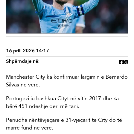
16 prill 2026 14:17
Shpërndaje në:
Manchester City ka konfirmuar largimin e Bernardo
Silvas në verë.
Portugezi iu bashkua Cityt në vitin 2017 dhe ka
bërë 451 ndeshje deri më tani.
Periudha nëntëvjeçare e 31-vjeçarit te City do të
marrë fund në verë.