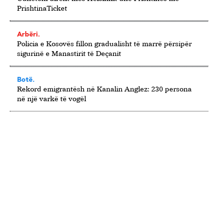
PrishtinaTicket
Arbëri.
Policia e Kosovës fillon gradualisht të marrë përsipër
sigurinë e Manastirit të Deçanit
Botë.
Rekord emigrantësh në Kanalin Anglez: 230 persona
në një varkë të vogël