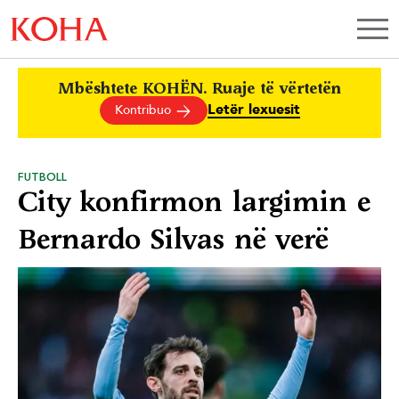
Mbështete KOHËN. Ruaje të vërtetën
Letër lexuesit
Kontribuo
FUTBOLL
City konfirmon largimin e
Bernardo Silvas në verë