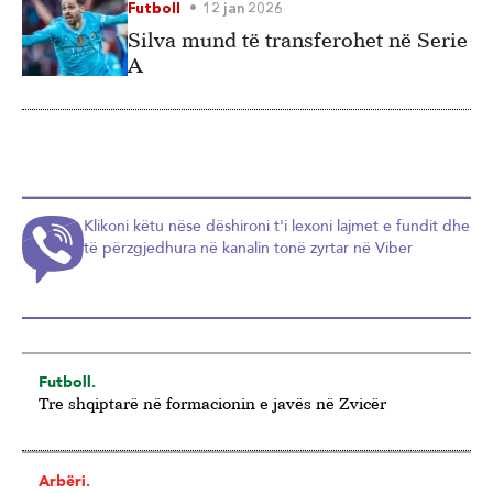
Futboll
12 jan 2026
Silva mund të transferohet në Serie
A
Klikoni këtu nëse dëshironi t'i lexoni lajmet e fundit dhe
të përzgjedhura në kanalin tonë zyrtar në Viber
Futboll.
Tre shqiptarë në formacionin e javës në Zvicër
Arbëri.