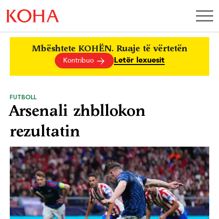
Mbështete KOHËN. Ruaje të vërtetën
Letër lexuesit
Kontribuo
FUTBOLL
Arsenali zhbllokon
rezultatin