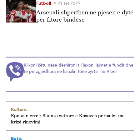
Futboll
21 tet 2025
Arsenali shpërthen në pjesën e dytë
për fitore bindëse
Klikoni këtu nëse dëshironi t'i lexoni lajmet e fundit dhe
të përzgjedhura në kanalin tonë zyrtar në Viber
Kulturë.
Epoka e errët: Skena teatrore e Kosovës përballet me
krizë rinovimi
Botë.