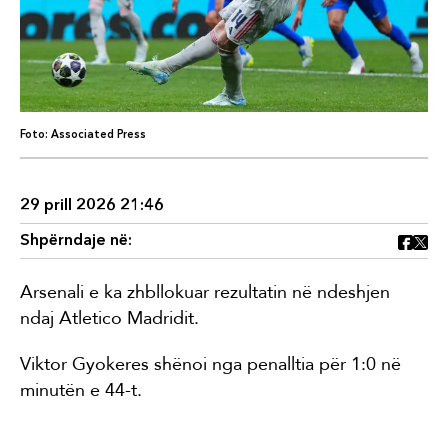
Foto: Associated Press
29 prill 2026 21:46
Shpërndaje në:
Arsenali e ka zhbllokuar rezultatin në ndeshjen
ndaj Atletico Madridit.
Viktor Gyokeres shënoi nga penalltia për 1:0 në
minutën e 44-t.