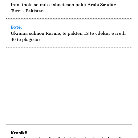
Irani thotë se nuk e shqetëson pakti Arabi Saudite -
Turqi - Pakistan
Botë.
Ukraina sulmon Rusinë, të paktën 12 të vdekur e rreth
40 të plagosur
Kronikë.