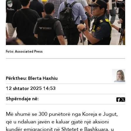
Foto: Associated Press
Përktheu: Blerta Haxhiu
12 shtator 2025 14:53
Shpërndaje në:
Më shumë se 300 punëtorë nga Koreja e Jugut,
që u ndaluan javën e kaluar gjatë një aksioni
kundër emigracionit në Shtetet e Bashkuara, u