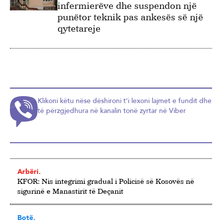
infermierëve dhe suspendon një
punëtor teknik pas ankesës së një
qytetareje
Klikoni këtu nëse dëshironi t'i lexoni lajmet e fundit dhe
të përzgjedhura në kanalin tonë zyrtar në Viber
Arbëri.
KFOR: Nis integrimi gradual i Policisë së Kosovës në
sigurinë e Manastirit të Deçanit
Botë.