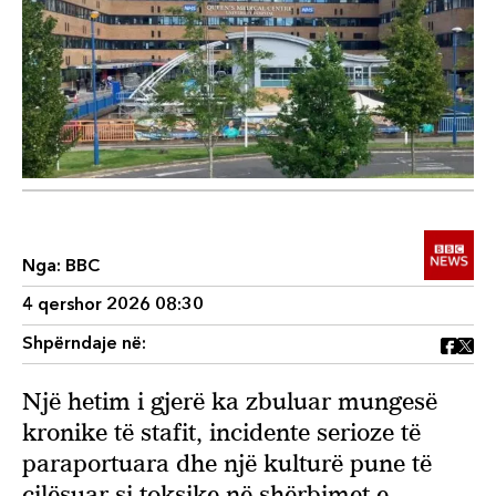
Nga:
BBC
4 qershor 2026 08:30
Shpërndaje në:
Një hetim i gjerë ka zbuluar mungesë
kronike të stafit, incidente serioze të
paraportuara dhe një kulturë pune të
cilësuar si toksike në shërbimet e