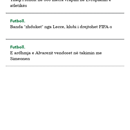
atletikës
Futboll.
Banda "zhduket" nga Lecce, klubi i drejtohet FIFA-s
Futboll.
E ardhmja e Alvarezit vendoset në takimin me
Simeonen