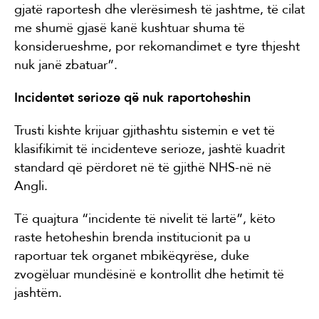
gjatë raportesh dhe vlerësimesh të jashtme, të cilat
me shumë gjasë kanë kushtuar shuma të
konsiderueshme, por rekomandimet e tyre thjesht
nuk janë zbatuar”.
Incidentet serioze që nuk raportoheshin
Trusti kishte krijuar gjithashtu sistemin e vet të
klasifikimit të incidenteve serioze, jashtë kuadrit
standard që përdoret në të gjithë NHS-në në
Angli.
Të quajtura “incidente të nivelit të lartë”, këto
raste hetoheshin brenda institucionit pa u
raportuar tek organet mbikëqyrëse, duke
zvogëluar mundësinë e kontrollit dhe hetimit të
jashtëm.