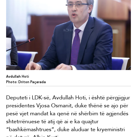
Avdullah Hoti
Photo: Driton Paçarada
Deputeti i LDK-së, Avdullah Hoti, i është përgjigjur
presidentes Vjosa Osmanit, duke thënë se ajo për
pesë vjet mandat ka qenë në shërbim të agjendës
shtetrrënuese të atij që ai e ka quajtur
“bashkëmashtrues”, duke aluduar te kryeministri