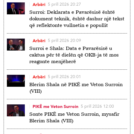
5 prill 2026 20:27
Arbëri
Surroi: Deklarata e Pavarësisë është
dokument teknik, është dashur një tekst
që reflektonte vullnetin e popullit
5 prill 2026 20:09
Arbëri
Surroi e Shala: Data e Pavarësisë u
caktua për të dielën që OKB-ja të mos
reagonte menjëherë
5 prill 2026 20:01
Arbëri
Blerim Shala në PIKË me Veton Surroin
(VIII)
5 prill 2026 12:00
PIKË me Veton Surroin
Sonte PIKË me Veton Surroin, mysafir
Blerim Shala (VIII)