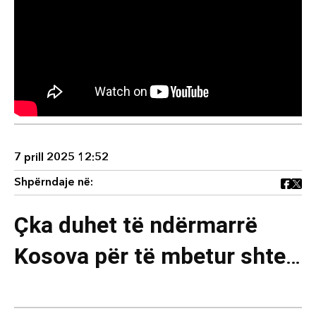
7 prill 2025 12:52
Shpërndaje në:
Çka duhet të ndërmarrë
Kosova për të mbetur shteti
më proamerikan, sipas