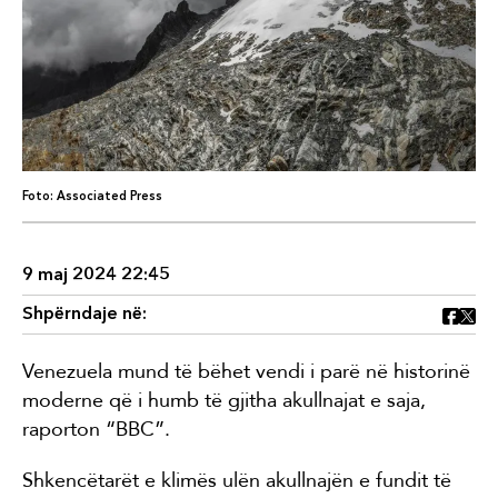
Foto: Associated Press
9 maj 2024 22:45
Shpërndaje në:
Venezuela mund të bëhet vendi i parë në historinë
moderne që i humb të gjitha akullnajat e saja,
raporton “BBC”.
Shkencëtarët e klimës ulën akullnajën e fundit të