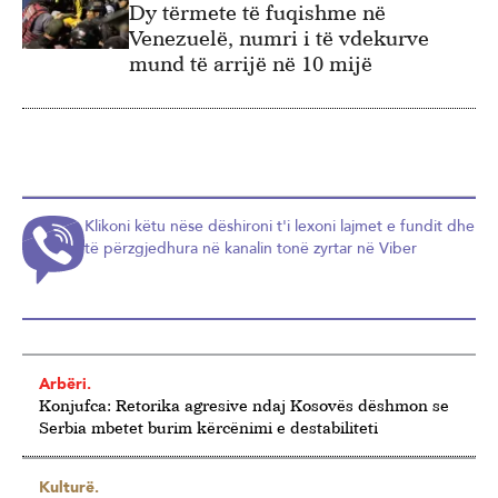
Dy tërmete të fuqishme në
Venezuelë, numri i të vdekurve
mund të arrijë në 10 mijë
Klikoni këtu nëse dëshironi t'i lexoni lajmet e fundit dhe
të përzgjedhura në kanalin tonë zyrtar në Viber
Arbëri.
Konjufca: Retorika agresive ndaj Kosovës dëshmon se
Serbia mbetet burim kërcënimi e destabiliteti
Kulturë.