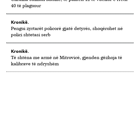
40 të plagosur
Kronikë.
Pengoi zyrtarët policorë gjatë detyrës, shoqërohet në
polici shtetasi serb
Kronikë.
Të shtëna me armë në Mitrovicë, gjenden gëzhoja të
kalibrave të ndryshëm