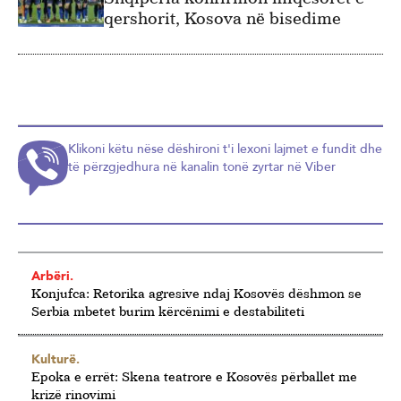
qershorit, Kosova në bisedime
Klikoni këtu nëse dëshironi t'i lexoni lajmet e fundit dhe
të përzgjedhura në kanalin tonë zyrtar në Viber
Arbëri.
Konjufca: Retorika agresive ndaj Kosovës dëshmon se
Serbia mbetet burim kërcënimi e destabiliteti
Kulturë.
Epoka e errët: Skena teatrore e Kosovës përballet me
krizë rinovimi