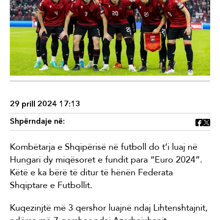
29 prill 2024 17:13
Shpërndaje në:
Kombëtarja e Shqipërisë në futboll do t’i luaj në
Hungari dy miqësoret e fundit para “Euro 2024”.
Këtë e ka bërë të ditur të hënën Federata
Shqiptare e Futbollit.
Kuqezinjtë më 3 qershor luajnë ndaj Lihtenshtajnit,