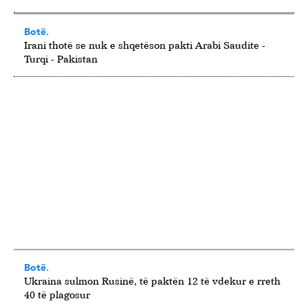
Botë.
Irani thotë se nuk e shqetëson pakti Arabi Saudite -
Turqi - Pakistan
Botë.
Ukraina sulmon Rusinë, të paktën 12 të vdekur e rreth
40 të plagosur