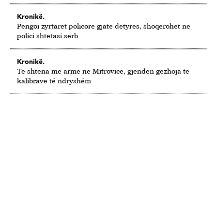
Kronikë.
Pengoi zyrtarët policorë gjatë detyrës, shoqërohet në
polici shtetasi serb
Kronikë.
Të shtëna me armë në Mitrovicë, gjenden gëzhoja të
kalibrave të ndryshëm