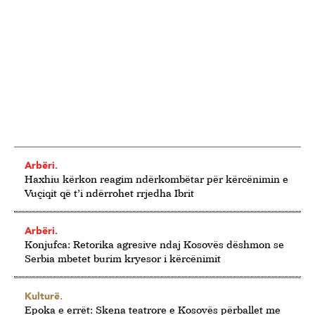
Arbëri.
Haxhiu kërkon reagim ndërkombëtar për kërcënimin e
Vuçiqit që t’i ndërrohet rrjedha Ibrit
Arbëri.
Konjufca: Retorika agresive ndaj Kosovës dëshmon se
Serbia mbetet burim kryesor i kërcënimit
Kulturë.
Epoka e errët: Skena teatrore e Kosovës përballet me