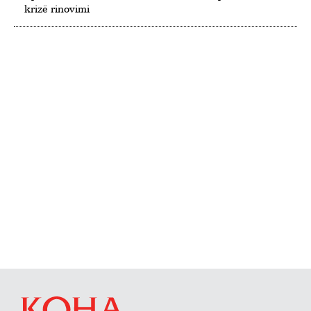
krizë rinovimi