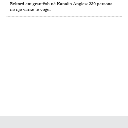
Rekord emigrantësh në Kanalin Anglez: 230 persona
në një varkë të vogël