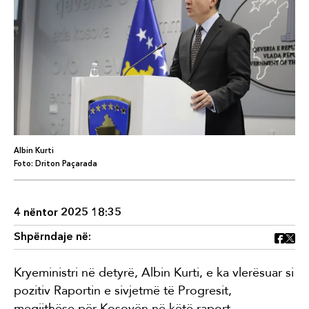
Albin Kurti
Foto: Driton Paçarada
4 nëntor 2025 18:35
Shpërndaje në:
Kryeministri në detyrë, Albin Kurti, e ka vlerësuar si
pozitiv Raportin e sivjetmë të Progresit,
megjithëse për Kosovën në këtë raport