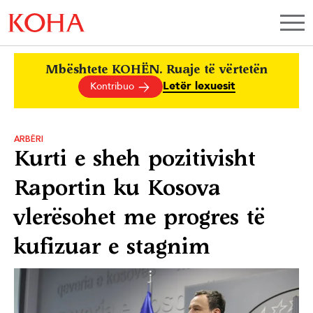
Mbështete KOHËN. Ruaje të vërtetën
Letër lexuesit
Kontribuo
ARBËRI
Kurti e sheh pozitivisht
Raportin ku Kosova
vlerësohet me progres të
kufizuar e stagnim