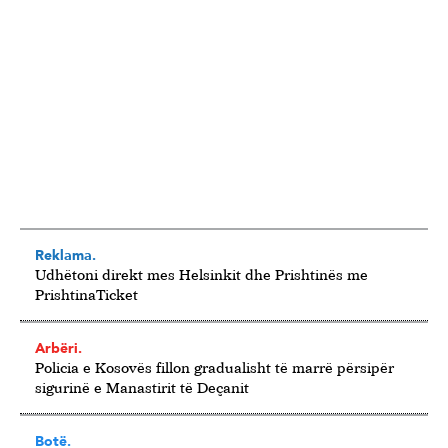
Reklama.
Udhëtoni direkt mes Helsinkit dhe Prishtinës me
PrishtinaTicket
Arbëri.
Policia e Kosovës fillon gradualisht të marrë përsipër
sigurinë e Manastirit të Deçanit
Botë.