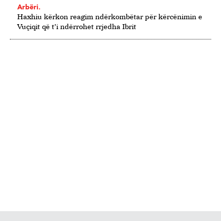
Arbëri.
Haxhiu kërkon reagim ndërkombëtar për kërcënimin e
Vuçiqit që t’i ndërrohet rrjedha Ibrit