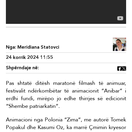
Nga:
Meridiana Statovci
24 korrik 2024 11:55
Shpërndaje në:
Pas shtatë ditësh maratonë filmash të animuar,
festivalit ndërkombëtar të animacionit “Anibar” i
erdhi fundi, mirëpo jo edhe thirrjes së edicionit
“Shembe patriarkatin”.
Animacioni nga Polonia “Zima”, me autorë Tomek
Popakul dhe Kasumi Oz, ka marrë Çmimin kryesor