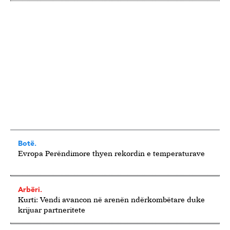
Botë.
Evropa Perëndimore thyen rekordin e temperaturave
Arbëri.
Kurti: Vendi avancon në arenën ndërkombëtare duke
krijuar partneritete