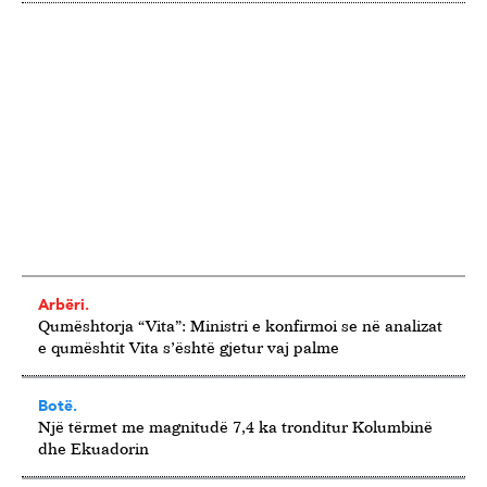
Arbëri.
Qumështorja “Vita”: Ministri e konfirmoi se në analizat
e qumështit Vita s’është gjetur vaj palme
Botë.
Një tërmet me magnitudë 7,4 ka tronditur Kolumbinë
dhe Ekuadorin