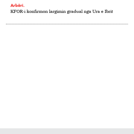
Arbëri.
KFOR-i konfirmon largimin gradual nga Ura e Ibrit