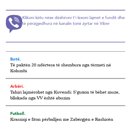
Klikoni këtu nëse dëshironi t'i lexoni lajmet e fundit dhe
të përzgjedhura në kanalin tonë zyrtar në Viber
Botë.
Të paktën 20 ndërtesa të shembura nga tërmeti në
Kolumbi
Arbëri.
Tahiri lajmërohet nga Kuvendi: S’guxon të bëhet muze,
bllokada nga VV është abuzim
Futboll.
Krasniqi e fiton përballjen me Zabërgjën e Rashicën