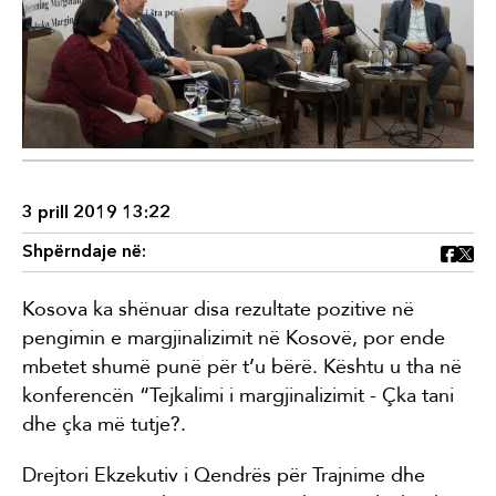
3 prill 2019 13:22
Shpërndaje në:
Kosova ka shënuar disa rezultate pozitive në
pengimin e margjinalizimit në Kosovë, por ende
mbetet shumë punë për t’u bërë. Kështu u tha në
konferencën “Tejkalimi i margjinalizimit - Çka tani
dhe çka më tutje?.
Drejtori Ekzekutiv i Qendrës për Trajnime dhe