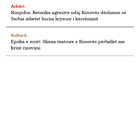
Arbëri.
Konjufca: Retorika agresive ndaj Kosovës dëshmon se
Serbia mbetet burim kryesor i kërcënimit
Kulturë.
Epoka e errët: Skena teatrore e Kosovës përballet me
krizë rinovimi