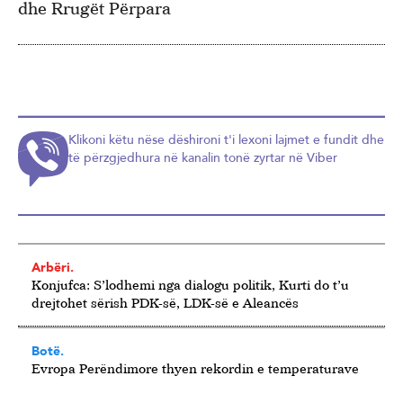
dhe Rrugët Përpara
Klikoni këtu nëse dëshironi t'i lexoni lajmet e fundit dhe
të përzgjedhura në kanalin tonë zyrtar në Viber
Arbëri.
Konjufca: S’lodhemi nga dialogu politik, Kurti do t’u
drejtohet sërish PDK-së, LDK-së e Aleancës
Botë.
Evropa Perëndimore thyen rekordin e temperaturave