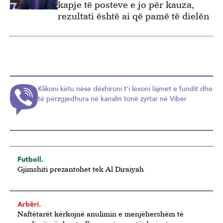
kapje të posteve e jo për kauza,
rezultati është ai që pamë të dielën
Klikoni këtu nëse dëshironi t'i lexoni lajmet e fundit dhe
të përzgjedhura në kanalin tonë zyrtar në Viber
Futboll.
Gjimshiti prezantohet tek Al Diraiyah
Arbëri.
Naftëtarët kërkojnë anulimin e menjëhershëm të