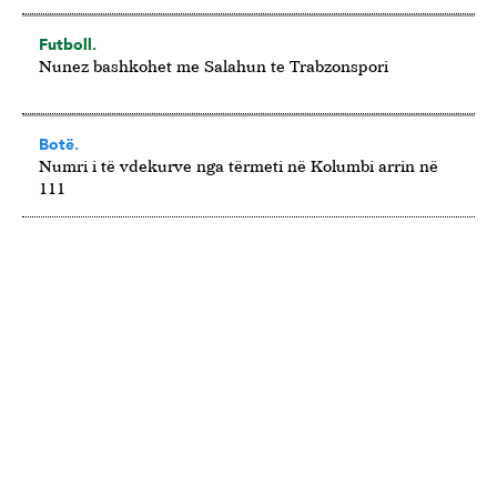
Futboll.
Nunez bashkohet me Salahun te Trabzonspori
Botë.
Numri i të vdekurve nga tërmeti në Kolumbi arrin në
111