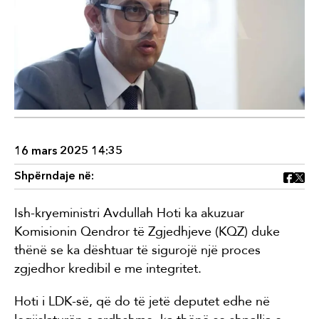
16 mars 2025 14:35
Shpërndaje në:
Ish-kryeministri Avdullah Hoti ka akuzuar
Komisionin Qendror të Zgjedhjeve (KQZ) duke
thënë se ka dështuar të sigurojë një proces
zgjedhor kredibil e me integritet.
Hoti i LDK-së, që do të jetë deputet edhe në