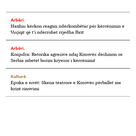
Arbëri.
Haxhiu kërkon reagim ndërkombëtar për kërcënimin e
Vuçiqit që t’i ndërrohet rrjedha Ibrit
Arbëri.
Konjufca: Retorika agresive ndaj Kosovës dëshmon se
Serbia mbetet burim kryesor i kërcënimit
Kulturë.
Epoka e errët: Skena teatrore e Kosovës përballet me
krizë rinovimi