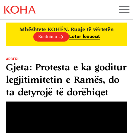
Mbështete KOHËN. Ruaje të vërtetën
Letër lexuesit
Kontribuo
ARBËRI
Gjeta: Protesta e ka goditur
legjitimitetin e Ramës, do
ta detyrojë të dorëhiqet