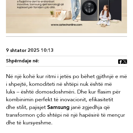
9 shtator 2025 10:13
Shpërndaje në:
Në një kohë kur ritmi i jetës po bëhet gjithnjë e më
i shpejtë, komoditeti në shtëpi nuk është më
luks – është domosdoshmëri. Dhe kur flasim për
kombinimin perfekt të inovacionit, efikasitetit
dhe stilit, pajisjet
Samsung
janë zgjedhja që
transformon çdo shtëpi në një hapësirë të mençur
dhe të kursyeshme.