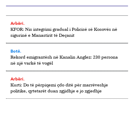
Arbëri.
KFOR: Nis integrimi gradual i Policisë së Kosovës në
sigurinë e Manastirit të Deçanit
Botë.
Rekord emigrantësh në Kanalin Anglez: 230 persona
në një varkë të vogël
Arbëri.
Kurti: Do të përpiqemi çdo ditë për marrëveshje
politike, qytetarët duan zgjidhje e jo zgjedhje