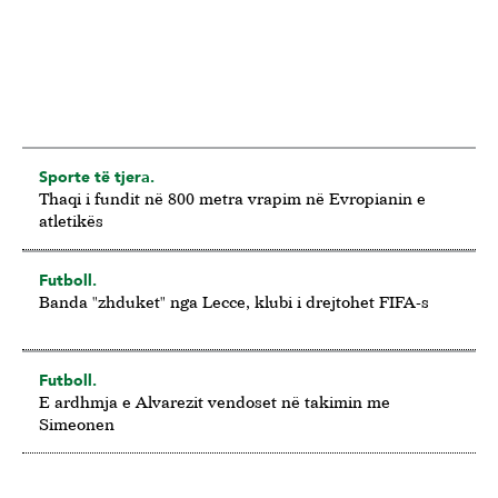
Sporte të tjera.
Thaqi i fundit në 800 metra vrapim në Evropianin e
atletikës
Futboll.
Banda "zhduket" nga Lecce, klubi i drejtohet FIFA-s
Futboll.
E ardhmja e Alvarezit vendoset në takimin me
Simeonen