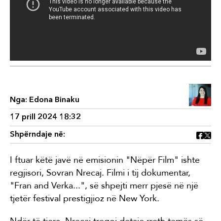
Nga:
Edona Binaku
17 prill 2024 18:32
Shpërndaje në:
I ftuar këtë javë në emisionin "Nëpër Film" ishte
regjisori, Sovran Nrecaj. Filmi i tij dokumentar,
"Fran and Verka...", së shpejti merr pjesë në një
tjetër festival prestigjioz në New York.