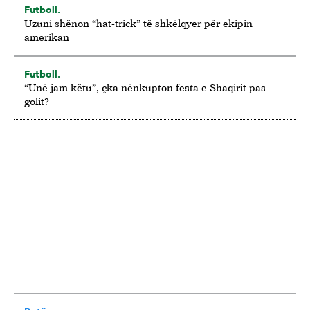
Futboll.
Uzuni shënon “hat-trick” të shkëlqyer për ekipin
amerikan
Futboll.
“Unë jam këtu”, çka nënkupton festa e Shaqirit pas
golit?