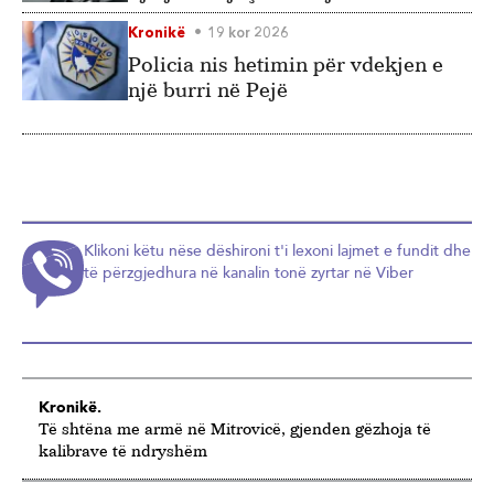
Kronikë
19 kor 2026
Policia nis hetimin për vdekjen e
një burri në Pejë
Klikoni këtu nëse dëshironi t'i lexoni lajmet e fundit dhe
të përzgjedhura në kanalin tonë zyrtar në Viber
Kronikë.
Të shtëna me armë në Mitrovicë, gjenden gëzhoja të
kalibrave të ndryshëm