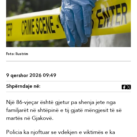
Foto: Ilustrim
9 qershor 2026 09:49
Shpërndaje në:
Një 86-vjeçar është gjetur pa shenja jete nga
familjarët në shtëpinë e tij gjatë mëngjesit të së
martës në Gjakovë.
Policia ka njoftuar se vdekjen e viktimës e ka