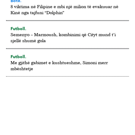
Botë.
8 viktima në Filipine e mbi një milion të evakuuar në
Kinë nga tajfuni “Dolphin”
Futboll.
Semenyo – Marmoush, kombinimi që Cityt mund t’i
sjellë shumë gola
Futboll.
Me gjithë gabimet e kushtueshme, Simoni merr
mbështetje