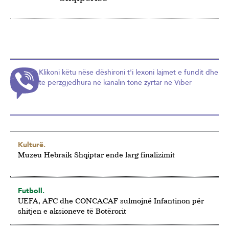
Klikoni këtu nëse dëshironi t'i lexoni lajmet e fundit dhe
të përzgjedhura në kanalin tonë zyrtar në Viber
Kulturë.
Muzeu Hebraik Shqiptar ende larg finalizimit
Futboll.
UEFA, AFC dhe CONCACAF sulmojnë Infantinon për
shitjen e aksioneve të Botërorit