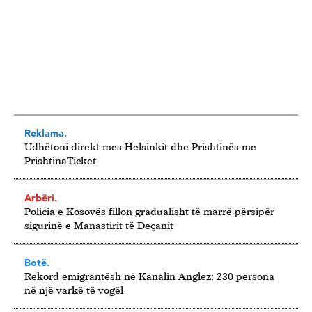
Reklama.
Udhëtoni direkt mes Helsinkit dhe Prishtinës me
PrishtinaTicket
Arbëri.
Policia e Kosovës fillon gradualisht të marrë përsipër
sigurinë e Manastirit të Deçanit
Botë.
Rekord emigrantësh në Kanalin Anglez: 230 persona
në një varkë të vogël