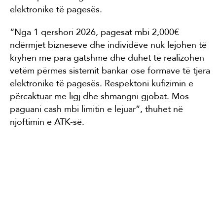
elektronike të pagesës.
“Nga 1 qershori 2026, pagesat mbi 2,000€
ndërmjet bizneseve dhe individëve nuk lejohen të
kryhen me para gatshme dhe duhet të realizohen
vetëm përmes sistemit bankar ose formave të tjera
elektronike të pagesës. Respektoni kufizimin e
përcaktuar me ligj dhe shmangni gjobat. Mos
paguani cash mbi limitin e lejuar”, thuhet në
njoftimin e ATK-së.