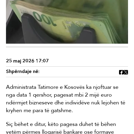
25 maj 2026 17:07
Shpërndaje në:
Administrata Tatimore e Kosovës ka njoftuar se
nga data 1 qershor, pagesat mbi 2 mijë euro
ndërmjet bizneseve dhe individëve nuk lejohen të
kryhen me para të gatshme.
Siç bëhet e ditur, këto pagesa duhet të bëhen
vetëm përmes llogarisë bankare ose formave