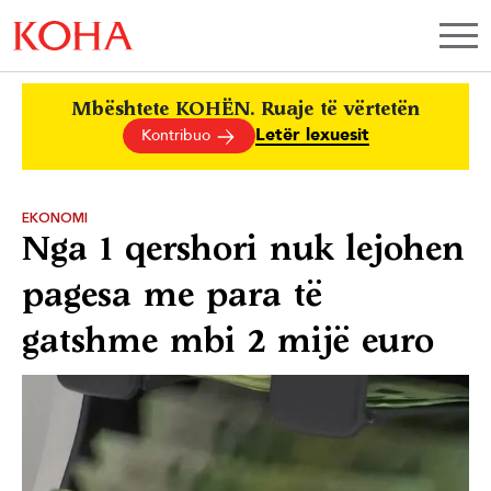
Mbështete KOHËN. Ruaje të vërtetën
Letër lexuesit
Kontribuo
EKONOMI
Nga 1 qershori nuk lejohen
pagesa me para të
gatshme mbi 2 mijë euro