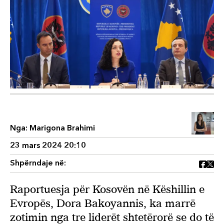
Nga:
Marigona Brahimi
23 mars 2024 20:10
Shpërndaje në:
Raportuesja për Kosovën në Këshillin e
Evropës, Dora Bakoyannis, ka marrë
zotimin nga tre liderët shtetërorë se do të