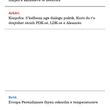
Arbëri.
Konjufca: S’lodhemi nga dialogu politik, Kurti do t’u
drejtohet sërish PDK-së, LDK-së e Aleancës
Botë.
Evropa Perëndimore thyen rekordin e temperaturave