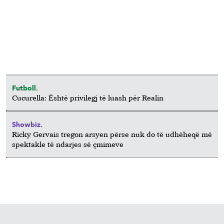
Futboll.
Cucurella: Është privilegj të luash për Realin
Showbiz.
Ricky Gervais tregon arsyen përse nuk do të udhëheqë më
spektakle të ndarjes së çmimeve