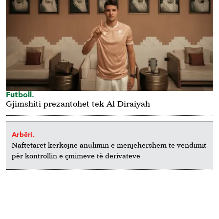
Futboll.
Gjimshiti prezantohet tek Al Diraiyah
Arbëri.
Naftëtarët kërkojnë anulimin e menjëhershëm të vendimit
për kontrollin e çmimeve të derivateve