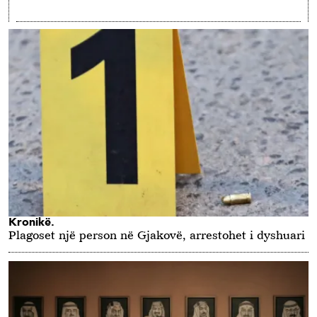
Kronikë.
Plagoset një person në Gjakovë, arrestohet i dyshuari